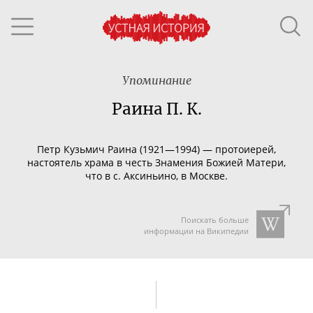
Упоминание
Раина П. К.
Петр Кузьмич Раина (1921—1994) — протоиерей,
настоятель храма в честь Знамения Божией Матери,
что в с. Аксиньино, в Москве.
Поискать больше
информации на Википедии