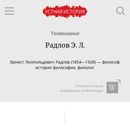
Упоминание
Радлов Э. Л.
Эрнест Леопольдович Радлов (1854—1928) — философ,
историк философии, филолог.
Поискать больше
информации на Википедии