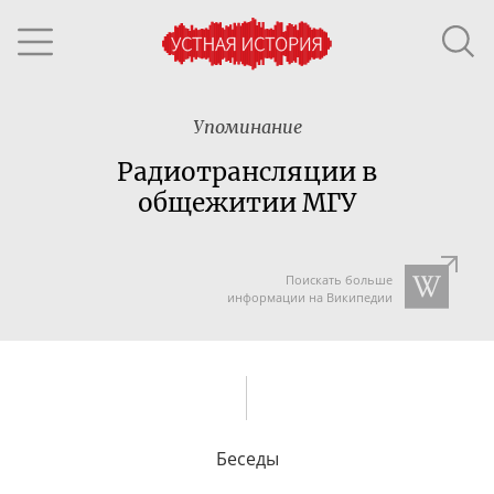
Упоминание
Радиотрансляции в
общежитии МГУ
Поискать больше
информации на Википедии
Беседы