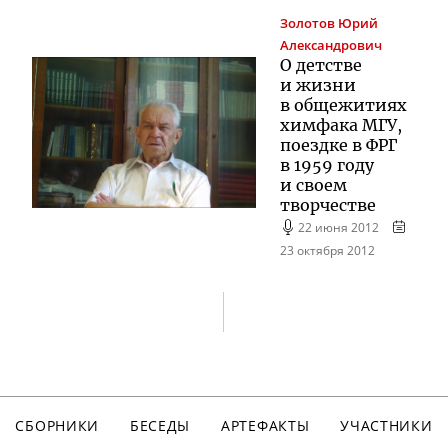
Золотов
Юрий
Александрович
О детстве
и жизни
в общежитиях
химфака МГУ,
поездке в ФРГ
в 1959 году
и своем
творчестве
22 июня 2012
23 октября 2012
СБОРНИКИ
БЕСЕДЫ
АРТЕФАКТЫ
УЧАСТНИКИ