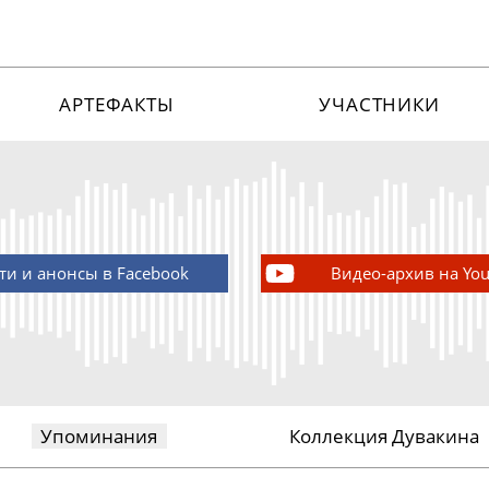
АРТЕФАКТЫ
УЧАСТНИКИ
ти и анонсы в Facebook
Видео-архив на Yo
Упоминания
Коллекция Дувакина