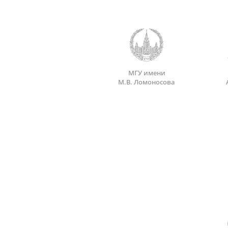
МГУ имени
М.В. Ломоносова