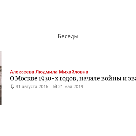
Беседы
Алексеева
Людмила Михайловна
О Москве
1930-х
годов, начале войны и э
31 августа 2016
21 мая 2019