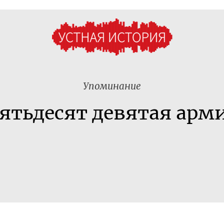
Упоминание
ятьдесят девятая арм