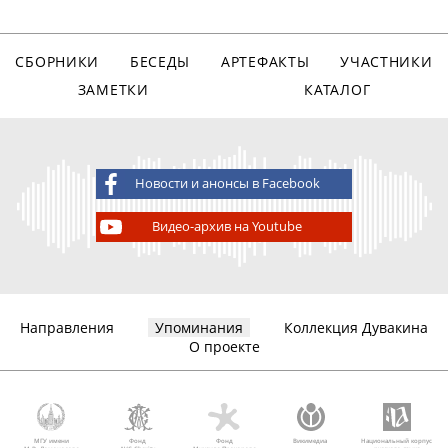
СБОРНИКИ
БЕСЕДЫ
АРТЕФАКТЫ
УЧАСТНИКИ
ЗАМЕТКИ
КАТАЛОГ
Новости и анонсы в Facebook
Видео-архив на Youtube
Направления
Упоминания
Коллекция Дувакина
О проекте
МГУ имени
Фонд
Фонд
Викимедиа
Национальный корпус