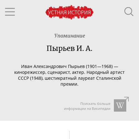
Упоминание
Пырьев И. А.
Иван Александрович Пырьев (1901—1968) —
кинорежиссер, сценарист, актер. Народный артист
СССР (1948), шестикратный лауреат Сталинской
премии.
Поискать больше
информации на Википедии