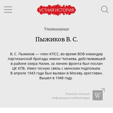
Упоминание
Пыжиков B. C.
B. C.
Пыжиков — член КПСС, во время ВОВ командир
партизанской бригады имени Чапаева, действовавшей
в районе озера Налик, за линию фронта был послан
ЦК КПБ. Имел тесную связь с минским подпольем.
В апреле 1943 года был вызван в Москву, арестован.
Вышел в 1948 году.
Поискать больше
информации на Википедии