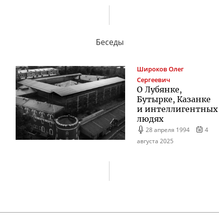
Беседы
Широков
Олег
Сергеевич
О Лубянке,
Бутырке, Казанке
и интеллигентных
людях
28 апреля 1994
4
августа 2025