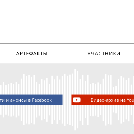
АРТЕФАКТЫ
УЧАСТНИКИ
ти и анонсы в Facebook
Видео-архив на Yo