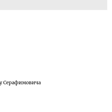
 у Серафимовича