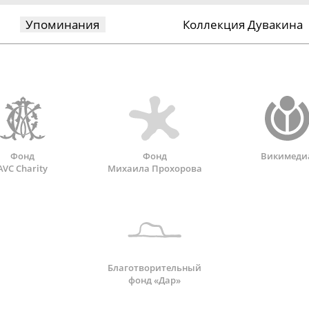
Упоминания
Коллекция Дувакина
Фонд
Фонд
Викимеди
AVC Charity
Михаила Прохорова
Благотворительный
фонд «Дар»