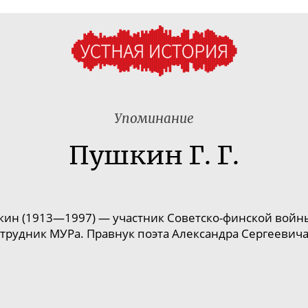
Упоминание
Пушкин Г. Г.
кин (1913—1997) — участник
Советско-финской
войны
трудник МУРа. Правнук поэта Александра Сергеевич