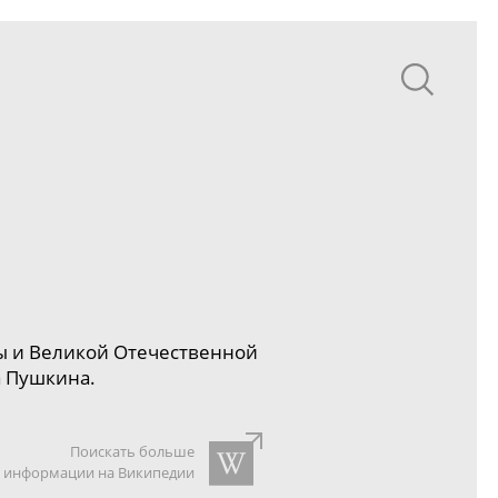
 и Великой Отечественной
а Пушкина.
Поискать больше
информации на Википедии