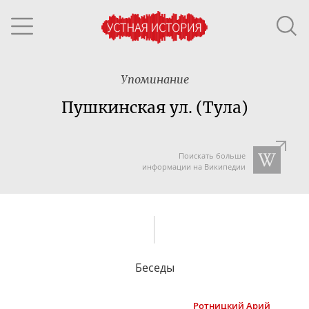
Упоминание
Пушкинская ул. (Тула)
Поискать больше
информации на Википедии
Беседы
Ротницкий
Арий