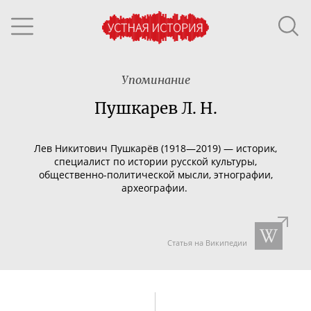
Упоминание
Пушкарев Л. Н.
Лев Никитович Пушкарёв (1918—2019) — историк,
специалист по истории русской культуры,
общественно-политической
мысли, этнографии,
археографии.
Статья на Википедии