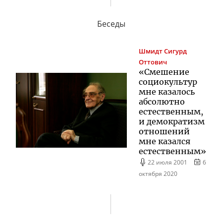
Беседы
Шмидт
Сигурд
Оттович
«Смешение
социокультур
мне казалось
абсолютно
естественным,
и демократизм
отношений
мне казался
естественным»
22 июля 2001
6
октября 2020