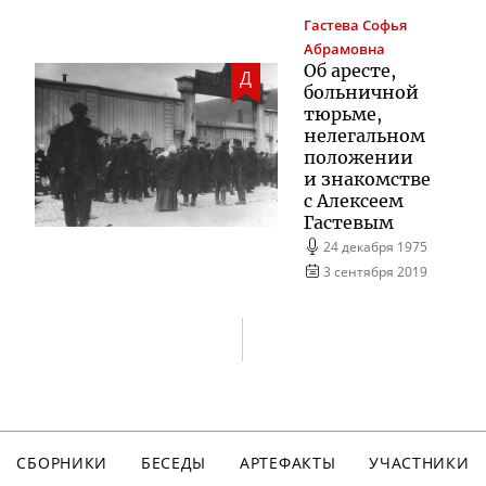
Гастева
Софья
Абрамовна
Об аресте,
Д
больничной
тюрьме,
нелегальном
положении
и знакомстве
с Алексеем
Гастевым
24 декабря 1975
3 сентября 2019
СБОРНИКИ
БЕСЕДЫ
АРТЕФАКТЫ
УЧАСТНИКИ