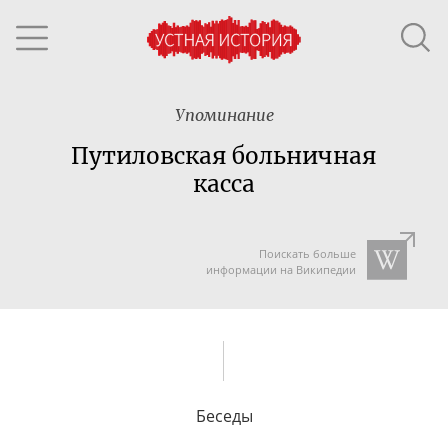
Упоминание
Путиловская больничная
касса
Поискать больше
информации на Википедии
Беседы