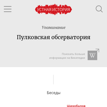
Упоминание
Пулковская обсерватория
Поискать больше
информации на Википедии
Беседы
Шихобалов