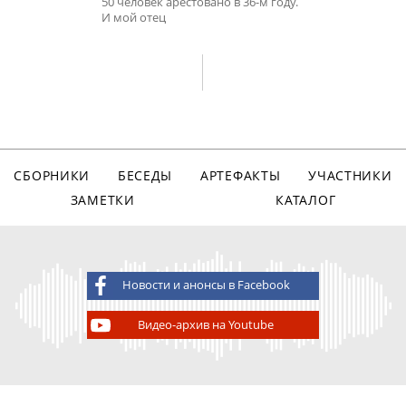
50 человек арестовано в 36-м году.
И мой отец
СБОРНИКИ
БЕСЕДЫ
АРТЕФАКТЫ
УЧАСТНИКИ
ЗАМЕТКИ
КАТАЛОГ
Новости и анонсы в Facebook
Видео-архив на Youtube