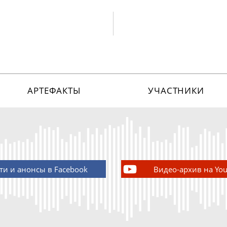
АРТЕФАКТЫ
УЧАСТНИКИ
ти и анонсы в Facebook
Видео-архив на Yo