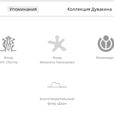
Упоминания
Коллекция Дувакина
Фонд
Фонд
Викимеди
AVC Charity
Михаила Прохорова
Благотворительный
фонд «Дар»