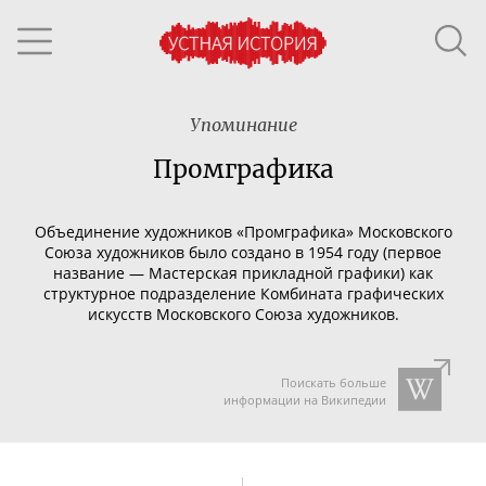
Упоминание
Промграфика
Объединение художников «Промграфика» Московского
Союза художников было создано в 1954 году (первое
название — Мастерская прикладной графики)
как
структурное подразделение Комбината графических
искусств Московского Союза художников.
Поискать больше
информации на Википедии