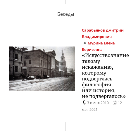
Беседы
Сарабьянов
Дмитрий
Владимирович
Мурина
Елена
Борисовна
«Искусствознание
такому
искажению,
которому
подверглась
философия
или история,
не подвергалось»
3 июня 2010
12
мая 2021