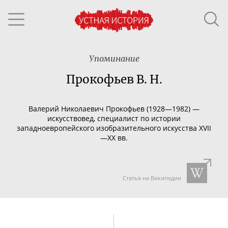
Упоминание
Прокофьев В. Н.
Валерий Николаевич Прокофьев (1928—1982) —
искусствовед, специалист по истории
западноевропейского изобразительного искусства XVII
—XX вв.
Статья на Википедии