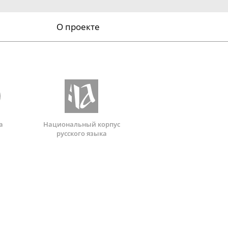
О проекте
а
Национальный корпус
русского языка