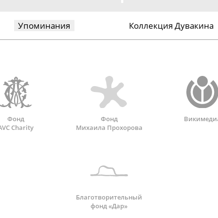
Упоминания
Коллекция Дувакина
Фонд
Фонд
Викимеди
AVC Charity
Михаила Прохорова
Благотворительный
фонд «Дар»