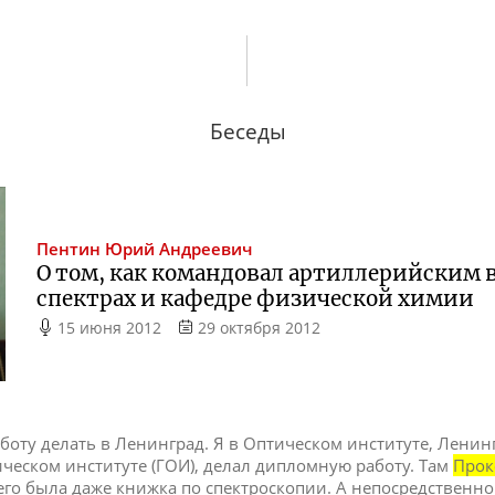
Беседы
Пентин
Юрий Андреевич
О том, как командовал артиллерийским 
спектрах и кафедре физической химии
15 июня 2012
29 октября 2012
оту делать в Ленинград. Я в Оптическом институте, Ленин
ческом институте (ГОИ), делал дипломную работу. Там
Прок
его была даже книжка по спектроскопии. А непосредственно