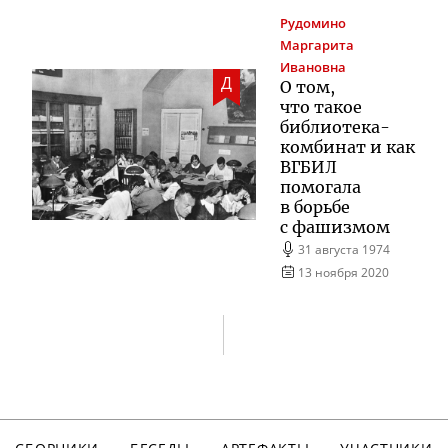
Рудомино
Маргарита
Ивановна
Д
О том,
что такое
библиотека-
комбинат
и как
ВГБИЛ
помогала
в борьбе
с фашизмом
31 августа 1974
13 ноября 2020