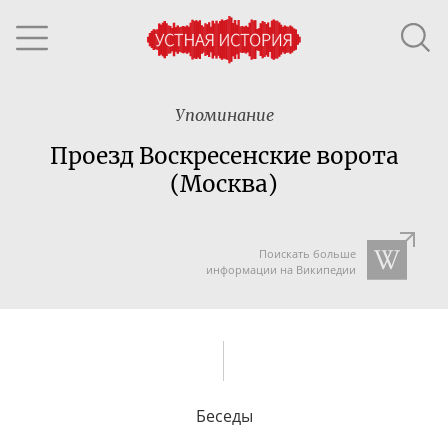
Упоминание
Проезд Воскресенские ворота
(Москва)
Поискать больше
информации на Википедии
Беседы