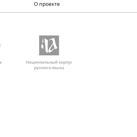
О проекте
а
Национальный корпус
русского языка