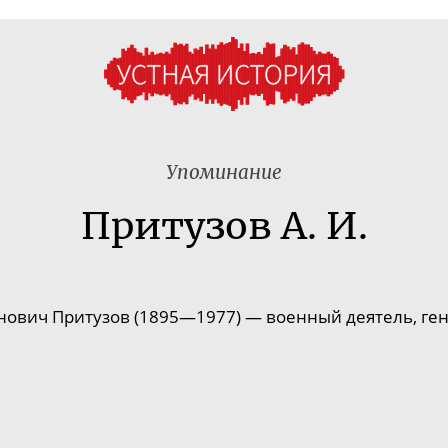
Упоминание
Притузов А. И.
нович Притузов (1895—1977) — военный деятель,
ге