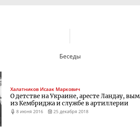
Беседы
Халатников
Исаак Маркович
О детстве на Украине, аресте Ландау, в
из Кембриджа и службе в артиллерии
8 июня 2016
25 декабря 2018