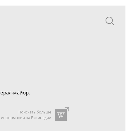
нерал-майор
.
Поискать больше
информации на Википедии