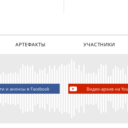
АРТЕФАКТЫ
УЧАСТНИКИ
ти и анонсы в Facebook
Видео-архив на Yo