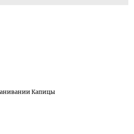
ыманивании Капицы