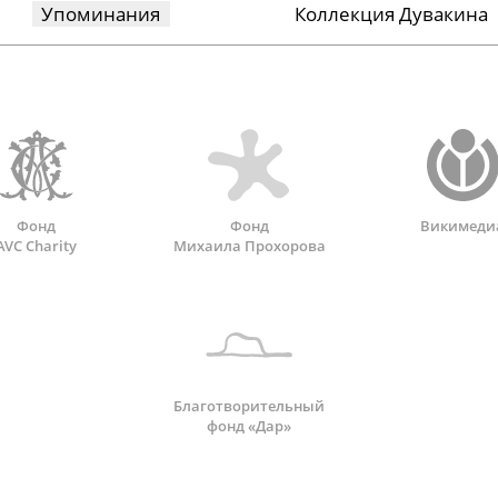
Упоминания
Коллекция Дувакина
Фонд
Фонд
Викимеди
AVC Charity
Михаила Прохорова
Благотворительный
фонд «Дар»