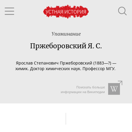
Упоминание
Пржеборовский Я. С.
Ярослав Степанович Пржеборовский (1883—?) —
химик. Доктор химических наук. Профессор МГУ.
Поискать больше
информации на Википедии