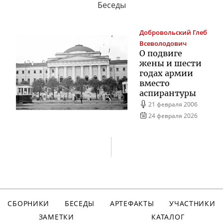
Беседы
Добровольский
Глеб
Всеволодович
О подвиге
жены и шести
годах армии
вместо
аспирантуры
21 февраля 2006
24 февраля 2026
СБОРНИКИ
БЕСЕДЫ
АРТЕФАКТЫ
УЧАСТНИКИ
ЗАМЕТКИ
КАТАЛОГ