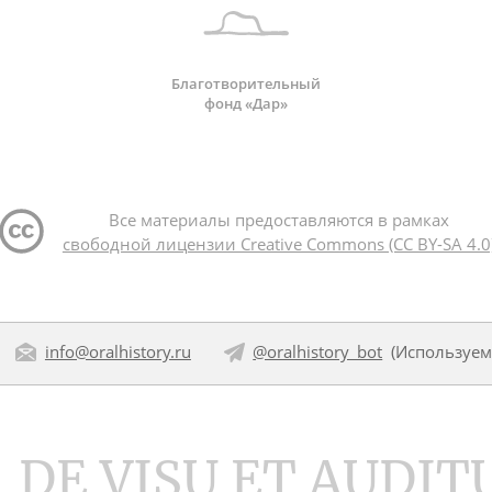
Благотворительный
фонд «Дар»
Все материалы предоставляются в рамках
свободной лицензии Creative Commons (CC BY-SA 4.0
info@oralhistory.ru
@oralhistory_bot
(Используе
DE VISU ET AUDIT