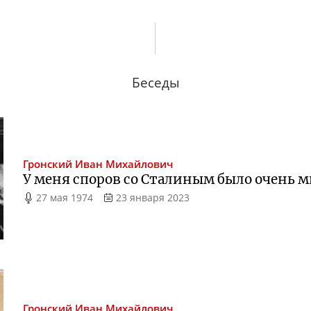
Беседы
Гронский
Иван Михайлович
У меня споров со Сталиным было очень 
27 мая 1974
23 января 2023
Гронский
Иван Михайлович