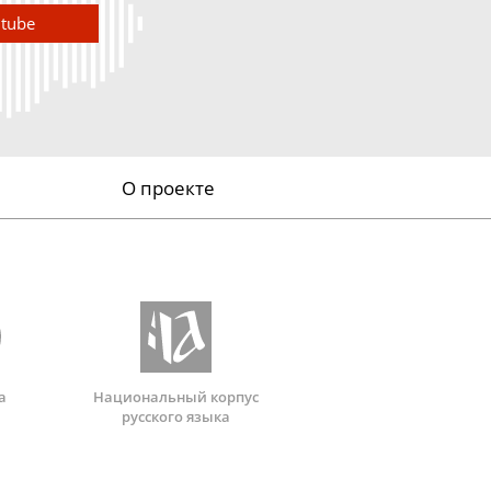
utube
О проекте
а
Национальный корпус
русского языка