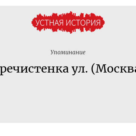
Упоминание
речистенка ул. (Москв