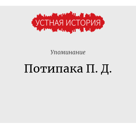
Упоминание
Потипака П. Д.