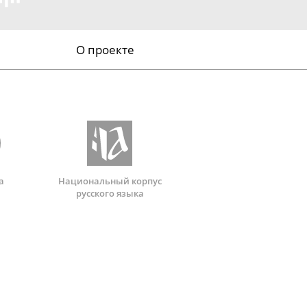
О проекте
а
Национальный корпус
русского языка