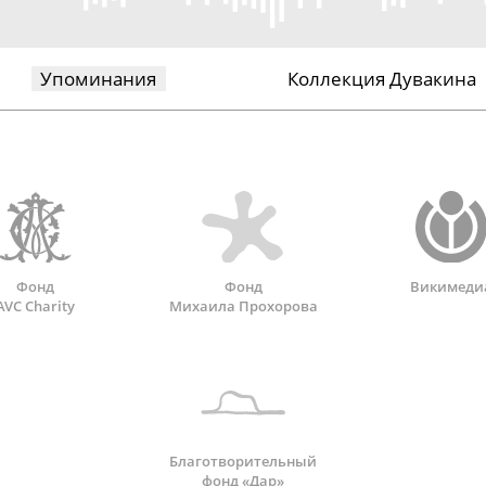
Упоминания
Коллекция Дувакина
Фонд
Фонд
Викимеди
AVC Charity
Михаила Прохорова
Благотворительный
фонд «Дар»