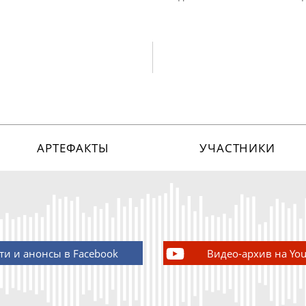
АРТЕФАКТЫ
УЧАСТНИКИ
ти и анонсы в Facebook
Видео-архив на Yo