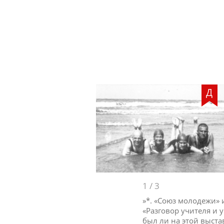
Д
1
/
3
»*. «Союз молодежи» 
«Разговор учителя и 
был ли на этой выста