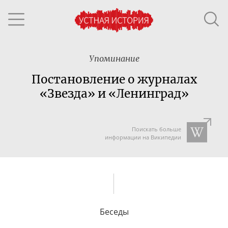
Упоминание
Постановление о журналах
«Звезда» и «Ленинград»
Поискать больше
информации на Википедии
Беседы