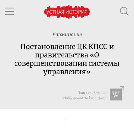
Упоминание
Постановление ЦК КПСС и
правительства «О
совершенствовании системы
управления»
Поискать больше
информации на Википедии