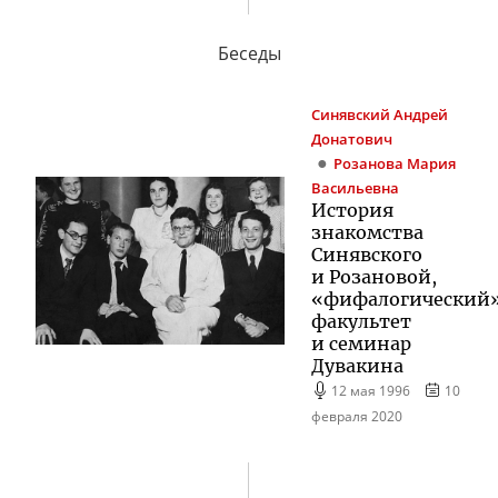
Беседы
Синявский
Андрей
Донатович
Розанова
Мария
Васильевна
История
знакомства
Синявского
и Розановой,
«фифалогический
факультет
и семинар
Дувакина
12 мая 1996
10
февраля 2020