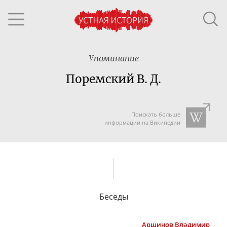
Упоминание
Поремский В. Д.
Поискать больше
информации на Википедии
Беседы
Аршинов
Владимир