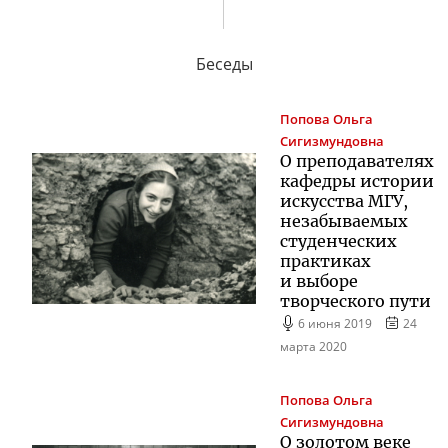
Беседы
Попова
Ольга
Сигизмундовна
О преподавателях
кафедры истории
искусства МГУ,
незабываемых
студенческих
практиках
и выборе
творческого пути
6 июня 2019
24
марта 2020
Попова
Ольга
Сигизмундовна
О золотом веке