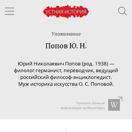
Упоминание
Попов Ю. Н.
Юрий Николаевич
Попов
(род. 1938) —
филолог-германист
, переводчик, ведущий
российский
философ-энциклопедист
.
Муж историка искусства О. С. Поповой.
Поискать больше
информации на Википедии