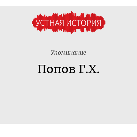
Упоминание
Попов Г.Х.