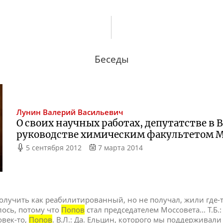
Беседы
Лунин
Валерий Васильевич
О своих научных работах, депутатстве в 
руководстве химическим факультетом 
5 сентября 2012
7 марта 2014
получить как реабилитированный, но не получал, жили где-то
лось, потому что
Попов
стал председателем Моссовета... Т.Б.:
овек-то,
Попов
. В.Л.: Да. Ельцин, которого мы поддерживали