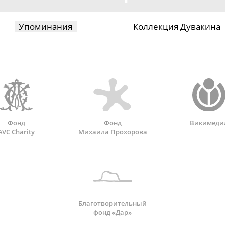
Упоминания
Коллекция Дувакина
Фонд
Фонд
Викимеди
AVC Charity
Михаила Прохорова
Благотворительный
фонд «Дар»