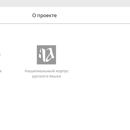
О проекте
а
Национальный корпус
русского языка