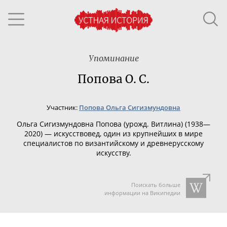
Упоминание
Попова О. С.
Участник:
Попова Ольга Сигизмундовна
Ольга Сигизмундовна Попова (урожд. Витлина) (1938—
2020) — и
скусствовед, один из крупнейших в мире
специалистов по византийскому и древнерусскому
искусству.
Поискать больше
информации на Википедии