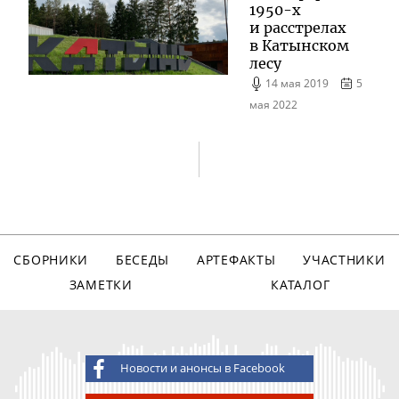
1950-х
и расстрелах
в Катынском
лесу
14 мая 2019
5
мая 2022
СБОРНИКИ
БЕСЕДЫ
АРТЕФАКТЫ
УЧАСТНИКИ
ЗАМЕТКИ
КАТАЛОГ
Новости и анонсы в Facebook