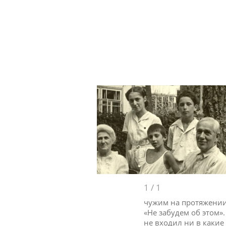
1
/
1
чужим на протяжении 
«Не забудем об этом»
не входил ни в какие