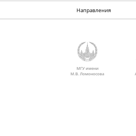
Направления
МГУ имени
М.В. Ломоносова