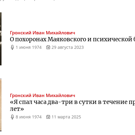
Гронский
Иван Михайлович
О похоронах Маяковского и психической
1 июня 1974
29 августа 2023
Гронский
Иван Михайлович
«Я спал часа
два-три
в сутки в течение 
лет»
8 июня 1974
11 марта 2025