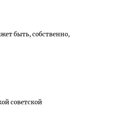
жет быть, собственно,
ской советской