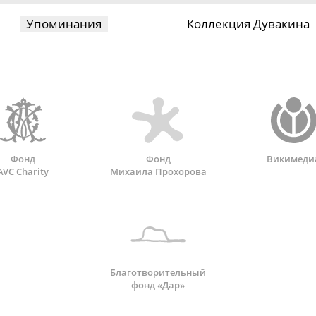
Упоминания
Коллекция Дувакина
Фонд
Фонд
Викимеди
AVC Charity
Михаила Прохорова
Благотворительный
фонд «Дар»