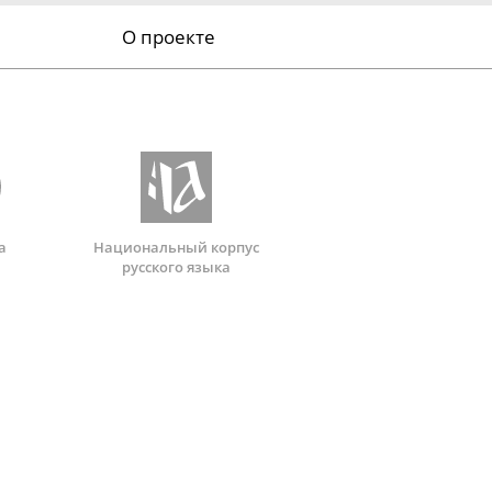
О проекте
а
Национальный корпус
русского языка