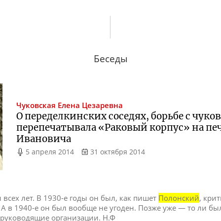
Беседы
Чуковская
Елена Цезаревна
О переделкинских соседях, борьбе с чуко
перепечатывала «Раковый корпус» на п
Ивановича
5 апреля 2014
31 октября 2014
всех лет. В 1930-е годы он был, как пишет
Полонский
, кри
. А в 1940-е он был вообще не угоден. Позже уже — то ли б
 руководящие организации. Н.Ф