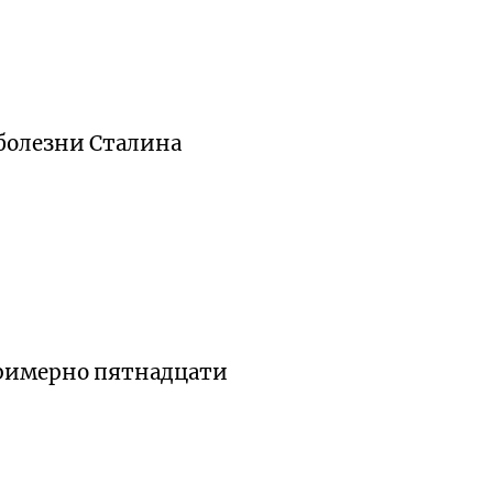
 болезни Сталина
примерно пятнадцати