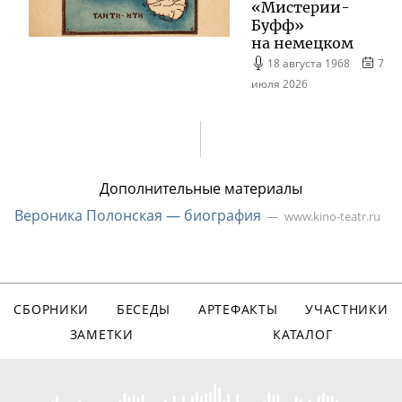
«
Мистерии-
Буфф
»
на немецком
18 августа 1968
7
июля 2026
Дополнительные материалы
Вероника Полонская — биография
www.kino-teatr.ru
СБОРНИКИ
БЕСЕДЫ
АРТЕФАКТЫ
УЧАСТНИКИ
ЗАМЕТКИ
КАТАЛОГ