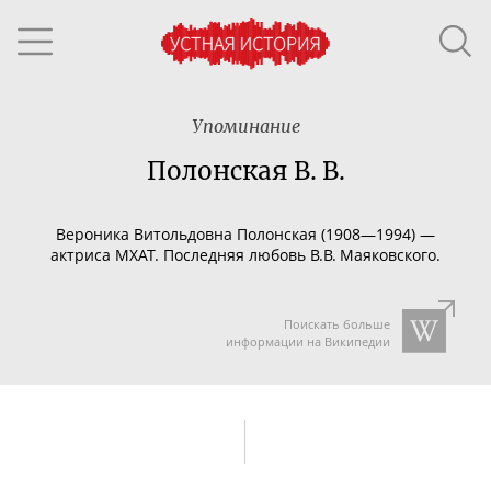
Упоминание
Полонская В. В.
Вероника Витольдовна Полонская (1908—1994) —
актриса МХАТ. Последняя любовь В.В. Маяковского.
Поискать больше
информации на Википедии