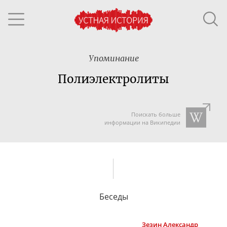
Упоминание
Полиэлектролиты
Поискать больше
информации на Википедии
Беседы
Зезин
Александр