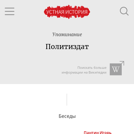
Упоминание
Политиздат
Поискать больше
информации на Википедии
Беседы
Пантин
Игорь