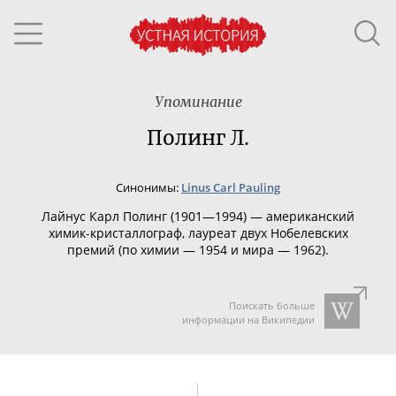
Упоминание
Полинг Л.
Синонимы:
Linus Carl Pauling
Лайнус Карл Полинг (1901—1994) — американский
химик-кристаллограф
, лауреат двух Нобелевских
премий (по химии — 1954 и мира — 1962).
Поискать больше
информации на Википедии