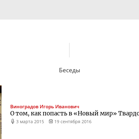
Беседы
Виноградов
Игорь Иванович
О том, как попасть в «Новый мир» Твард
3 марта 2015
19 сентября 2016