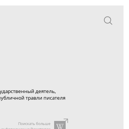
сударственный деятель,
публичной травли писателя
Поискать больше