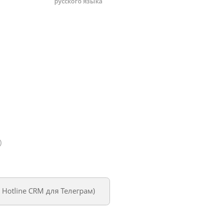
русского языка
)
м
Hotline CRM для Телеграм
)