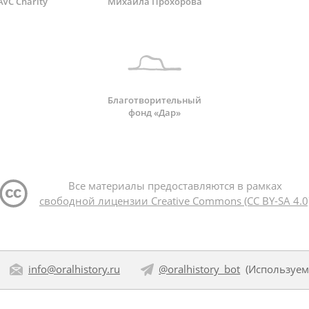
AVC Charity
Михаила Прохорова
Благотворительный
фонд «Дар»
Все материалы предоставляются в рамках
свободной лицензии Creative Commons (CC BY-SA 4.0
info@oralhistory.ru
@oralhistory_bot
(Используе