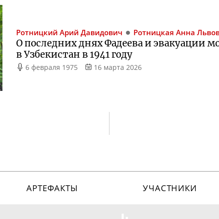
Ротницкий
Арий Давидович
Ротницкая
Анна Льво
О последних днях Фадеева и эвакуации м
в Узбекистан в 1941 году
6 февраля 1975
16 марта 2026
АРТЕФАКТЫ
УЧАСТНИКИ