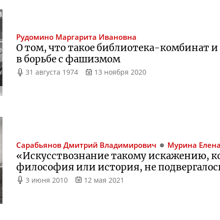
Рудомино
Маргарита Ивановна
О том, что такое
библиотека-комбинат
и
в борьбе с фашизмом
31 августа 1974
13 ноября 2020
Сарабьянов
Дмитрий Владимирович
Мурина
Елена
«Искусствознание такому искажению, к
философия или история, не подвергалос
3 июня 2010
12 мая 2021