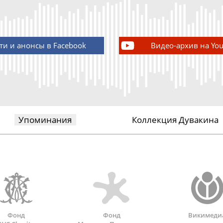
ти и анонсы в Facebook
Видео-архив на Yo
Упоминания
Коллекция Дувакина
Фонд
Фонд
Викимеди