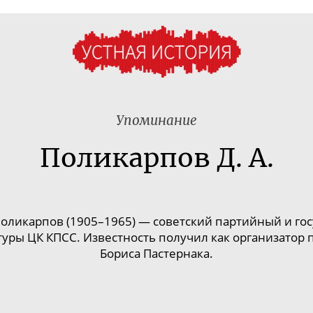
Упоминание
Поликарпов Д. А.
оликарпов (19
05–196
5) — советский партийный и го
уры ЦК КПСС. Известность получил как организатор 
Бориса Пастернака.