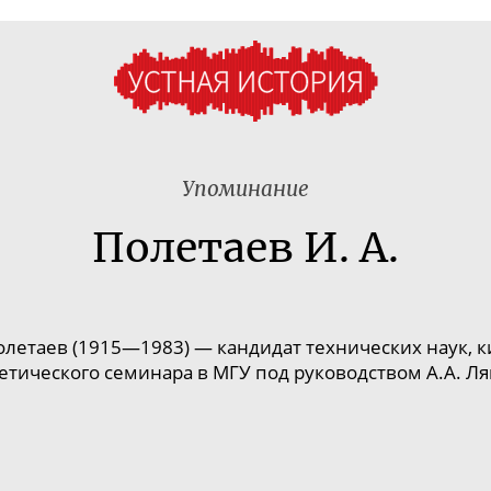
Упоминание
Полетаев И. А.
летаев (1915—1983) — кандидат технических наук, к
етического семинара в МГУ под руководством А.А. Ля