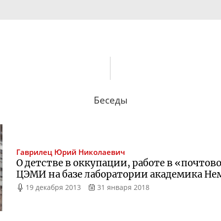
Беседы
Гаврилец
Юрий Николаевич
О детстве в оккупации, работе в «почто
ЦЭМИ на базе лаборатории академика Н
19 декабря 2013
31 января 2018