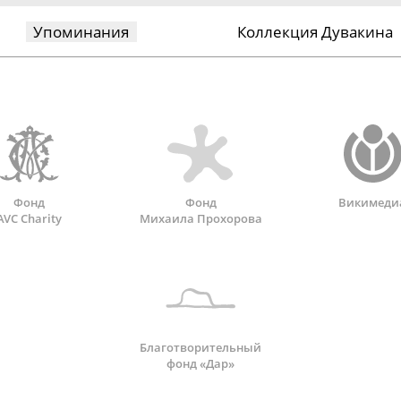
Упоминания
Коллекция Дувакина
Фонд
Фонд
Викимеди
AVC Charity
Михаила Прохорова
Благотворительный
фонд «Дар»