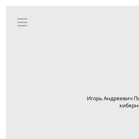
Игорь Андреевич По
киберн