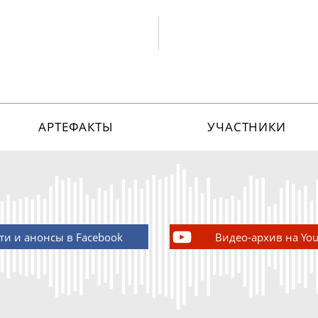
АРТЕФАКТЫ
УЧАСТНИКИ
ти и анонсы в Facebook
Видео-архив на Yo