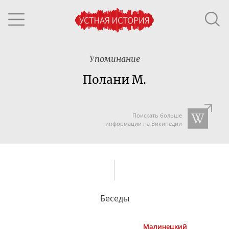
Упоминание
Полани М.
Поискать больше
информации на Википедии
Беседы
Малинецкий