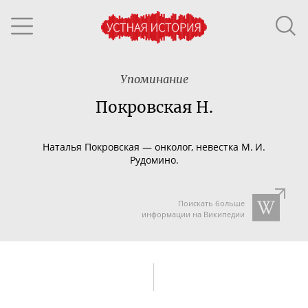
Упоминание
Покровская Н.
Наталья Покровская — онколог, невестка М. И.
Рудомино.
Поискать больше
информации на Википедии