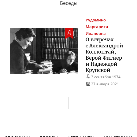
Беседы
Рудомино
Маргарита
Д
Ивановна
О встречах
с Александрой
Коллонтай,
Верой Фигнер
и Надеждой
Крупской
3 сентября 1974
27 января 2021