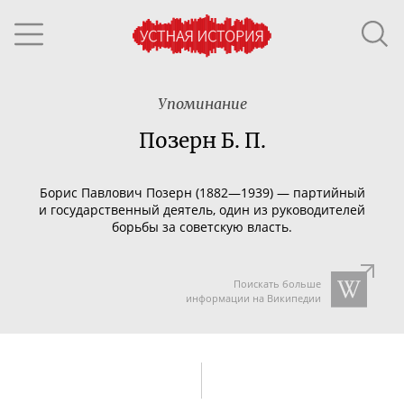
Упоминание
Позерн Б. П.
Борис Павлович Позерн (1882—1939) — партийный
и государственный деятель, один из руководителей
борьбы за советскую власть.
Поискать больше
информации на Википедии