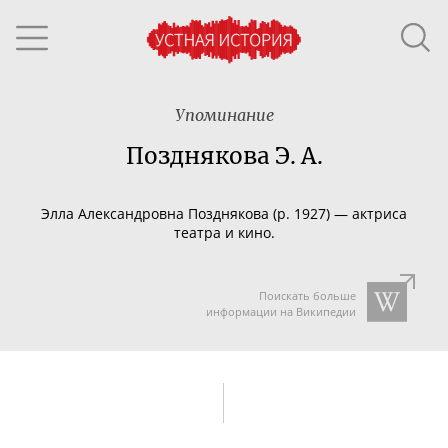
Упоминание
Позднякова Э. А.
Элла Александровна Позднякова (р. 1927) — актриса
театра и кино.
Поискать больше
информации на Википедии