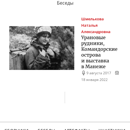
Беседы
Шмелькова
Наталья
Александровна
Урановые
рудники,
Командорские
острова
и выставка
в Манеже
9 августа 2017
18 января 2022