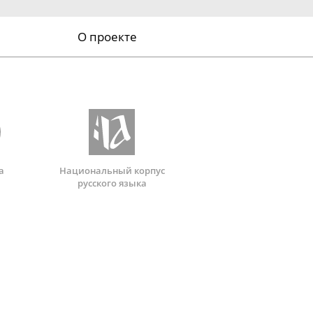
О проекте
а
Национальный корпус
русского языка