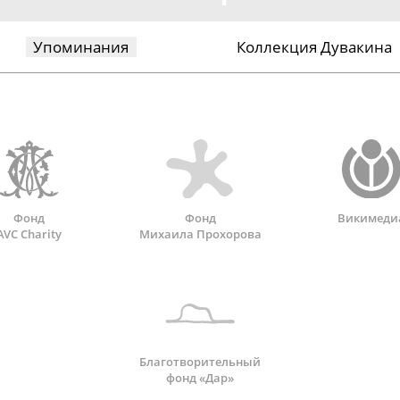
Упоминания
Коллекция Дувакина
Фонд
Фонд
Викимеди
AVC Charity
Михаила Прохорова
Благотворительный
фонд «Дар»