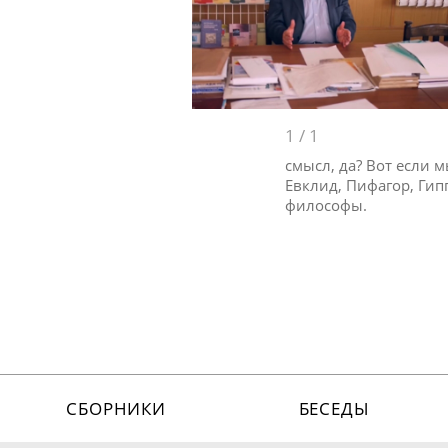
1
/
1
смысл, да? Вот если 
Евклид, Пифагор, Гип
философы.
СБОРНИКИ
БЕСЕДЫ