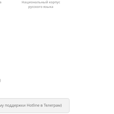
а
Национальный корпус
русского языка
)
му поддержки Hotline в Телеграм
)