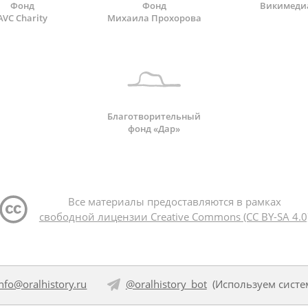
Фонд
Фонд
Викимеди
AVC Charity
Михаила Прохорова
Благотворительный
фонд «Дар»
Все материалы предоставляются в рамках
свободной лицензии Creative Commons (CC BY-SA 4.0
info@oralhistory.ru
@oralhistory_bot
(Используем
систе