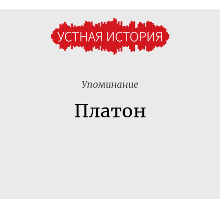
Упоминание
Платон