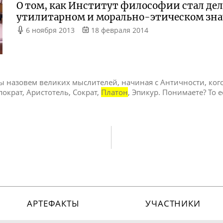
О том, как Институт философии стал дел
утилитарном и морально-этическом зн
6 ноября 2013
18 февраля 2014
мы назовем великих мыслителей, начиная с Античности, ког
пократ, Аристотель, Сократ,
Платон
, Эпикур. Понимаете? То 
АРТЕФАКТЫ
УЧАСТНИКИ