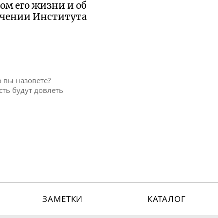
ом его жизни и об
ачении Института
о вы назовете?
есть будут довлеть
ЗАМЕТКИ
КАТАЛОГ