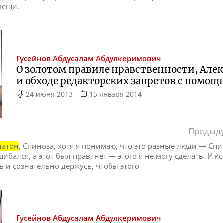
вещи.
Гусейнов
Абдусалам Абдулкеримович
О золотом правиле нравственности, Але
и обходе редакторских запретов с помощ
24 июня 2013
15 января 2014
Предыд
латон
, Спиноза, хотя я понимаю, что это разные люди — Сп
шибался, а этот был прав, нет — этого я не могу сделать. И кс
ть и сознательно держусь, чтобы этого
Гусейнов
Абдусалам Абдулкеримович