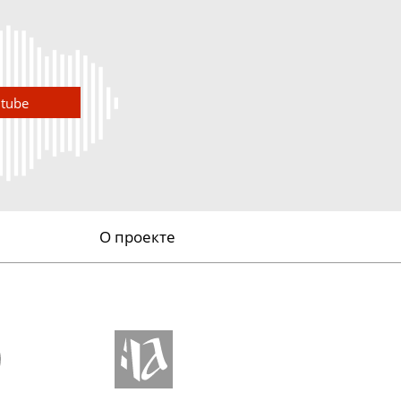
utube
О проекте