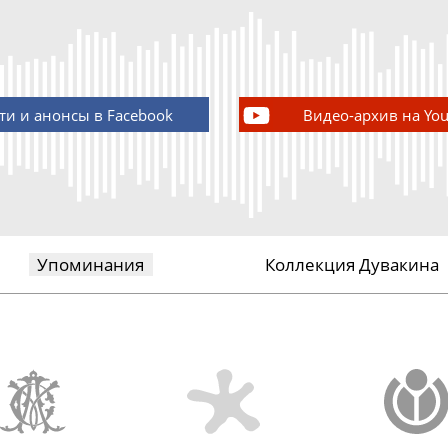
ти и анонсы в Facebook
Видео-архив на Yo
Упоминания
Коллекция Дувакина