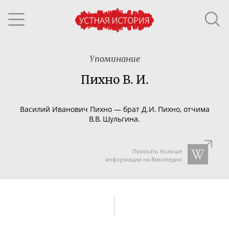
Упоминание
Пихно В. И.
Василий Иванович Пихно —
брат Д.И. Пихно, отчима
В.В. Шульгина.
Поискать больше
информации на Википедии