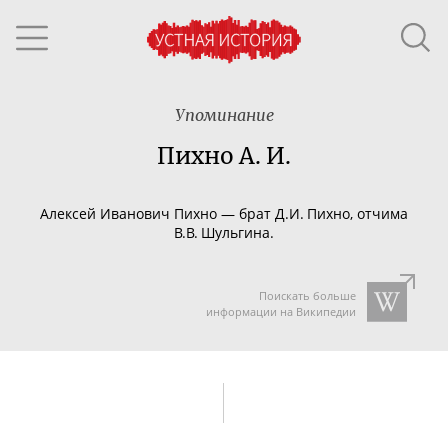
Упоминание
Пихно А. И.
Алексей Иванович Пихно — брат Д.И. Пихно, отчима
В.В. Шульгина.
Поискать больше
информации на Википедии