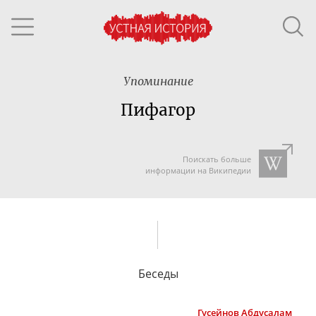
Упоминание
Пифагор
Поискать больше
информации на Википедии
Беседы
Гусейнов
Абдусалам