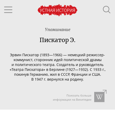
Упоминание
Пискатор Э.
Эрвин Пискатор (1893—1966) — немецкий
режиссер-
коммунист
, сторонник идей политической драмы
и политического театра. Создатель и руководитель
«Театра Пискатора» в Берлине (1927—1932). С 1933 г.,
покинув Германию, жил в СССР, Франции и США.
В 1947 г. вернулся на родину.
Поискать больше
информации на Википедии