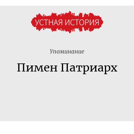
Упоминание
Пимен Патриарх