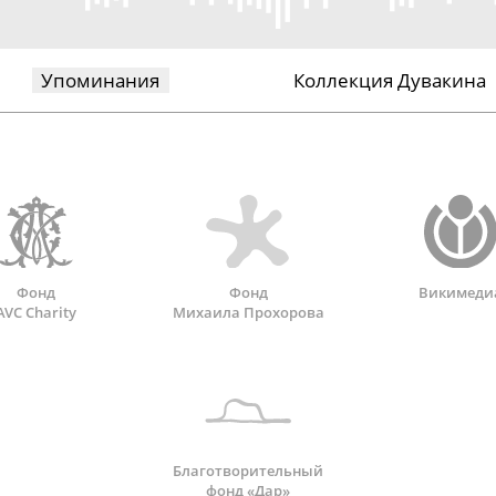
Упоминания
Коллекция Дувакина
Фонд
Фонд
Викимеди
AVC Charity
Михаила Прохорова
Благотворительный
фонд «Дар»