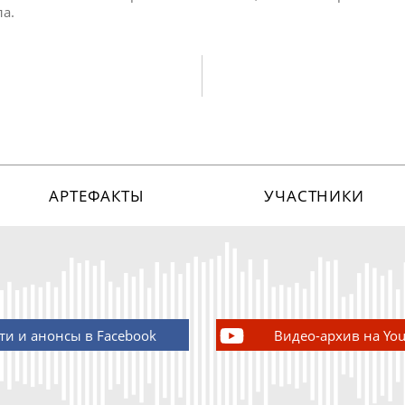
ла.
АРТЕФАКТЫ
УЧАСТНИКИ
ти и анонсы в Facebook
Видео-архив на Yo