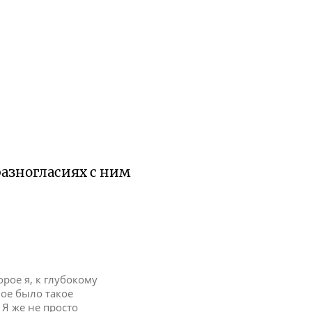
азногласиях с ним
торое я, к глубокому
вое было такое
 Я же не просто