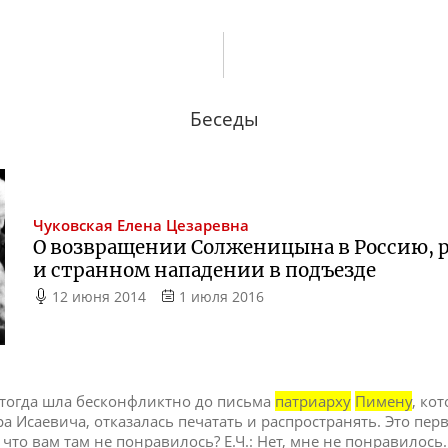
Беседы
Чуковская
Елена Цезаревна
О возвращении Солженицына в Россию, р
и странном нападении в подъезде
12 июня 2014
1 июля 2016
 я тогда шла бесконфликтно до письма
патриарху
Пимену
, ко
 Исаевича, отказалась печатать и распространять. Это пер
А что вам там не понравилось? Е.Ч.: Нет, мне не понравилось.