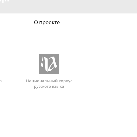
О проекте
а
Национальный корпус
русского языка