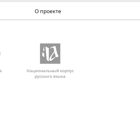
О проекте
а
Национальный корпус
русского языка