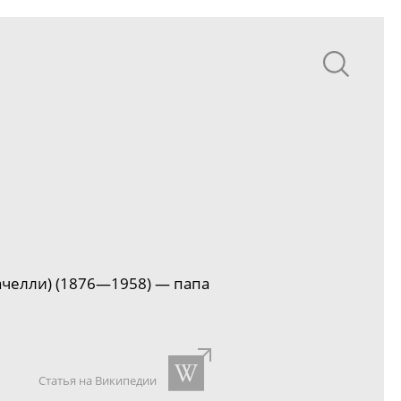
Пачелли) (1876—1958) — папа
Статья на Википедии