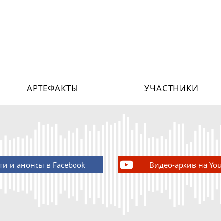
АРТЕФАКТЫ
УЧАСТНИКИ
ти и анонсы в Facebook
Видео-архив на Yo