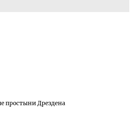
лые простыни Дрездена