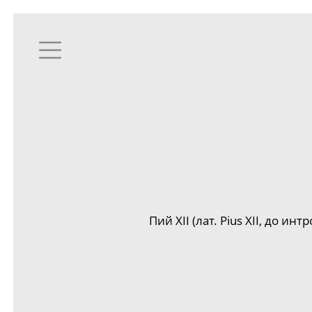
Пий XII (лат. Pius XII, до