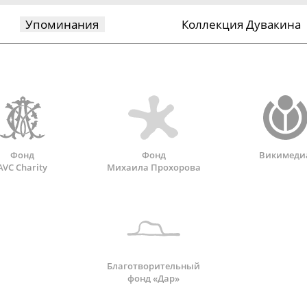
Упоминания
Коллекция Дувакина
Фонд
Фонд
Викимеди
AVC Charity
Михаила Прохорова
Благотворительный
фонд «Дар»