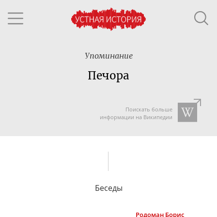
Упоминание
Печора
Поискать больше
информации на Википедии
Беседы
Родоман
Борис