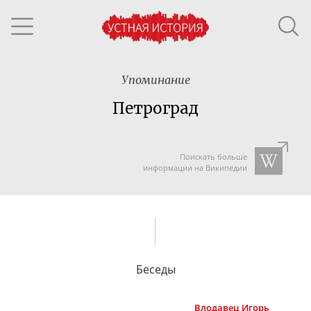
Упоминание
Петроград
Поискать больше
информации на Википедии
Беседы
Влодавец
Игорь