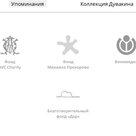
Упоминания
Коллекция Дувакина
Фонд
Фонд
Викимеди
AVC Charity
Михаила Прохорова
Благотворительный
фонд «Дар»