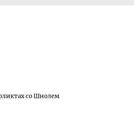
нфликтах со Шнолем