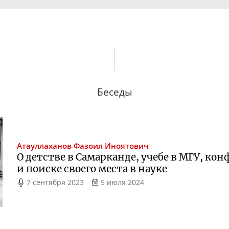
Беседы
Атауллаханов
Фазоил Иноятович
О детстве в Самарканде, учебе в МГУ, ко
и поиске своего места в науке
7 сентября 2023
5 июля 2024