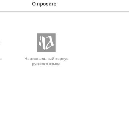
О проекте
а
Национальный корпус
русского языка