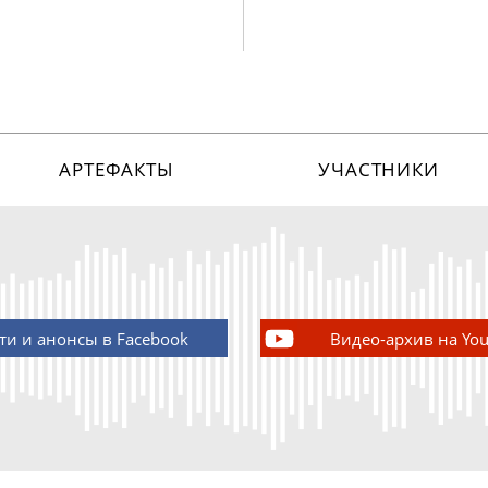
АРТЕФАКТЫ
УЧАСТНИКИ
ти и анонсы в Facebook
Видео-архив на Yo