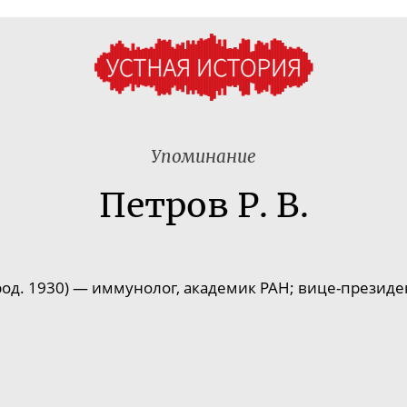
Упоминание
Петров Р. В.
род. 1930) — иммунолог, академик РАН;
вице-президе