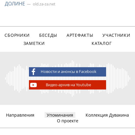
ДОЛИНЕ
old.za-za.net
СБОРНИКИ
БЕСЕДЫ
АРТЕФАКТЫ
УЧАСТНИКИ
ЗАМЕТКИ
КАТАЛОГ
Новости и анонсы в Facebook
Видео-архив на Youtube
Направления
Упоминания
Коллекция Дувакина
О проекте